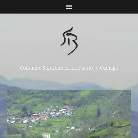
Collanzo, Santibañez, La Fuente y Cuérigo